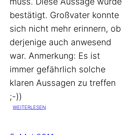
muss. Diese Aussage wurde
bestätigt. Großvater konnte
sich nicht mehr erinnern, ob
derjenige auch anwesend
war. Anmerkung: Es ist
immer gefährlich solche
klaren Aussagen zu treffen
;-))
:
WEITERLESEN
UNAUSSTEHLICHER
GEMEINDEBEAMTER