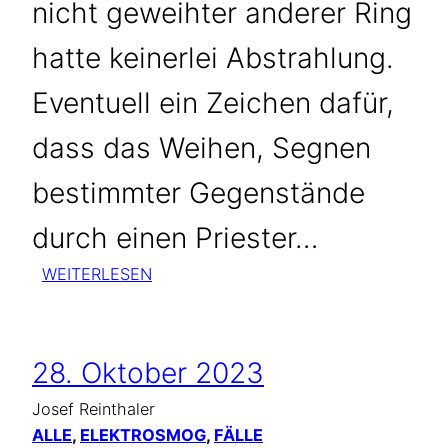
nicht geweihter anderer Ring
hatte keinerlei Abstrahlung.
Eventuell ein Zeichen dafür,
dass das Weihen, Segnen
bestimmter Gegenstände
durch einen Priester…
:
WEITERLESEN
EHERING
STRAHLT
POSITIV
28. Oktober 2023
Josef Reinthaler
ALLE
, 
ELEKTROSMOG
, 
FÄLLE