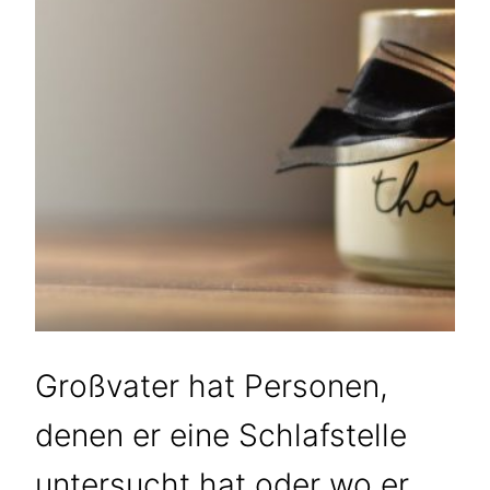
Großvater hat Personen,
denen er eine Schlafstelle
untersucht hat oder wo er