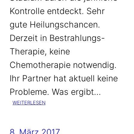
Kontrolle entdeckt. Sehr
gute Heilungschancen.
Derzeit in Bestrahlungs-
Therapie, keine
Chemotherapie notwendig.
Ihr Partner hat aktuell keine
Probleme. Was ergibt…
:
WEITERLESEN
BRUSTKREBS
AUFGRUND
VON
8. März 2017
FÜNFFACHER