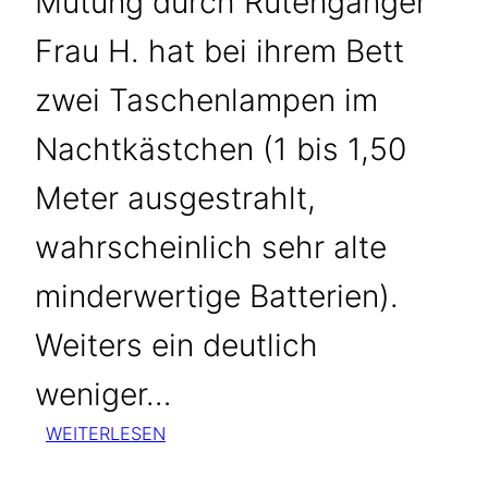
Mutung durch Rutengänger
Frau H. hat bei ihrem Bett
zwei Taschenlampen im
Nachtkästchen (1 bis 1,50
Meter ausgestrahlt,
wahrscheinlich sehr alte
minderwertige Batterien).
Weiters ein deutlich
weniger…
:
WEITERLESEN
BRUSTKREBS