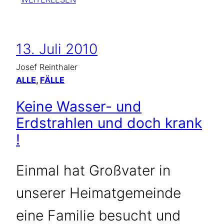
WASSERADER
UND
SELBSTMORD
13. Juli 2010
Josef Reinthaler
ALLE
, 
FÄLLE
Keine Wasser- und
Erdstrahlen und doch krank
!
Einmal hat Großvater in
unserer Heimatgemeinde
eine Familie besucht und