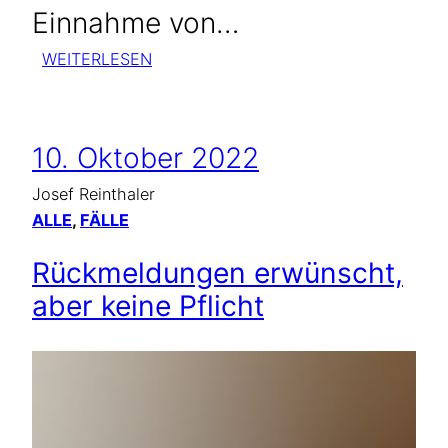
Einnahme von…
:
WEITERLESEN
HERZRHYTHMUSSTÖRUNGEN
DURCH
ELEKTROSMOG
10. Oktober 2022
Josef Reinthaler
ALLE
, 
FÄLLE
Rückmeldungen erwünscht,
aber keine Pflicht