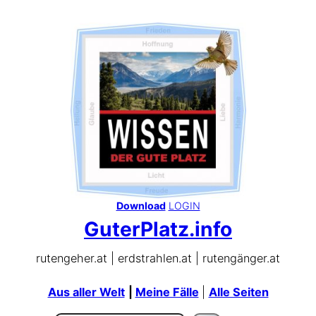
Zum
Inhalt
springen
Download
LOGIN
GuterPlatz.info
rutengeher.at | erdstrahlen.at | rutengänger.at
Aus aller Welt
|
Meine Fälle
|
Alle Seiten