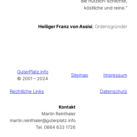
die nützlich-schlichte,
köstliche und reine.“
Heiliger Franz von Assisi
, Ordensgründer
GuterPlatz.info
Sitemap
Impressum
© 2001 – 2024
Rechtliche Links
Datenschutz
Kontakt
Martin Reinthaler
martin.reinthaler@guterplatz.info
Tel. 0664 633 1726