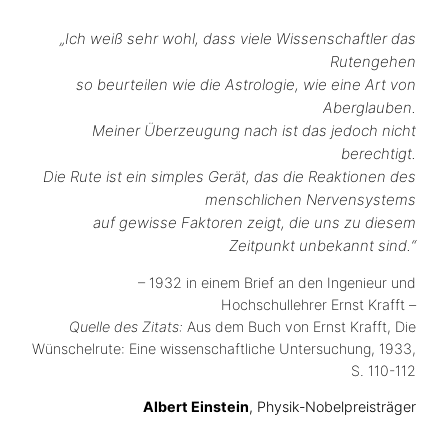
„Ich weiß sehr wohl, dass viele Wissenschaftler das
Rutengehen
so beurteilen wie die Astrologie, wie eine Art von
Aberglauben.
Meiner Überzeugung nach ist das jedoch nicht
berechtigt.
Die Rute ist ein simples Gerät, das die Reaktionen des
menschlichen Nervensystems
auf gewisse Faktoren zeigt, die uns zu diesem
Zeitpunkt unbekannt sind.“
– 1932 in einem Brief an den Ingenieur und
Hochschullehrer Ernst Krafft –
Quelle des Zitats:
Aus dem Buch von Ernst Krafft, Die
Wünschelrute: Eine wissenschaftliche Untersuchung, 1933,
S. 110-112
Albert Einstein
, Physik-Nobelpreisträger