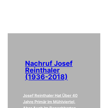
Nachruf Josef
Reinthaler
(1936-2018)
Josef Reinthaler Hat Über 40
Jahre Primär Im Mühlviertel,
Aber Auch Im Benachbarten