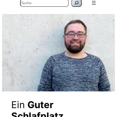
Suchen
Ein
Guter
Schlafplatz