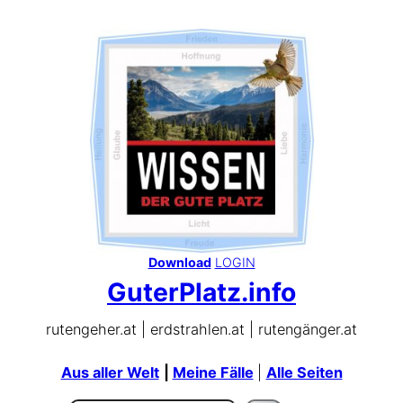
Download
LOGIN
GuterPlatz.info
rutengeher.at | erdstrahlen.at | rutengänger.at
Aus aller Welt
|
Meine Fälle
|
Alle Seiten