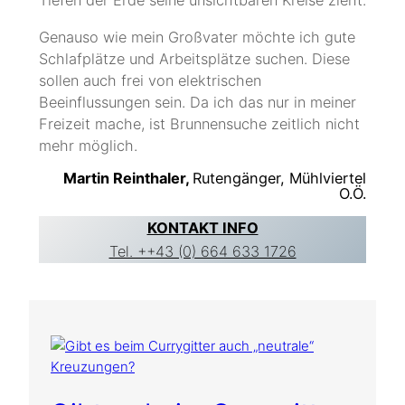
Tiefen der Erde seine unsichtbaren Kreise zieht.
Genauso wie mein Großvater möchte ich gute
Schlafplätze und Arbeitsplätze suchen. Diese
sollen auch frei von elektrischen
Beeinflussungen sein. Da ich das nur in meiner
Freizeit mache, ist Brunnensuche zeitlich nicht
mehr möglich.
Martin Reinthaler,
Rutengänger, Mühlviertel
O.Ö.
KONTAKT INFO
Tel. ++43 (0) 664 633 1726