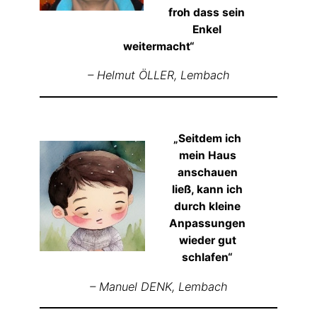
froh dass sein
Enkel
weitermacht“
– Helmut ÖLLER,
Lembach
„Seitdem ich
mein Haus
anschauen
ließ, kann ich
durch kleine
Anpassungen
wieder gut
schlafen“
– Manuel DENK,
Lembach