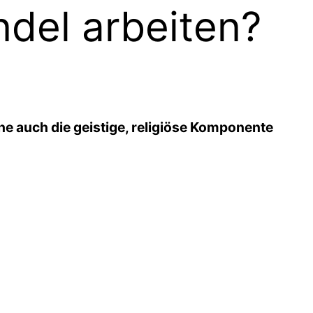
ndel arbeiten?
che auch die geistige, religiöse Komponente