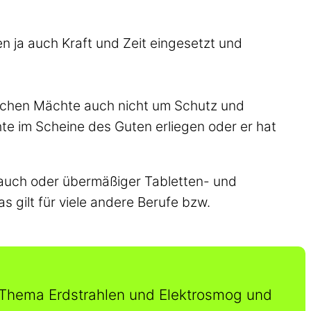
n ja auch Kraft und Zeit eingesetzt und
lischen Mächte auch nicht um Schutz und
e im Scheine des Guten erliegen oder er hat
brauch oder übermäßiger Tabletten- und
s gilt für viele andere Berufe bzw.
 Thema Erdstrahlen und Elektrosmog und