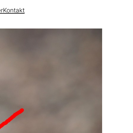
r
Kontakt