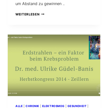
um Abstand zu gewinnen ..
STRAHLUNGEN
WEITERLESEN
BEI
TRAFOS
VON
NOTEBOOKS
AUSWEICHEN
ALLE
|
CHRONIK
|
ELEKTROSMOG
|
GESUNDHEIT
|