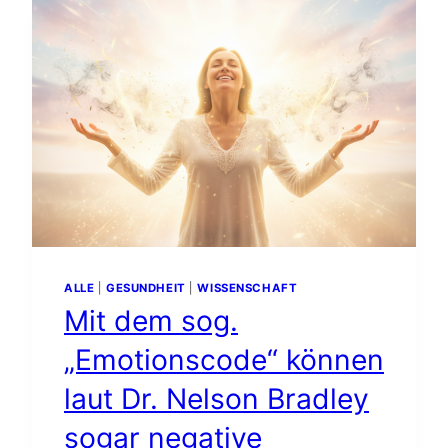
RUTENGEHENS
ALLE
|
GESUNDHEIT
|
WISSENSCHAFT
Mit dem sog.
„Emotionscode“ können
laut Dr. Nelson Bradley
sogar negative