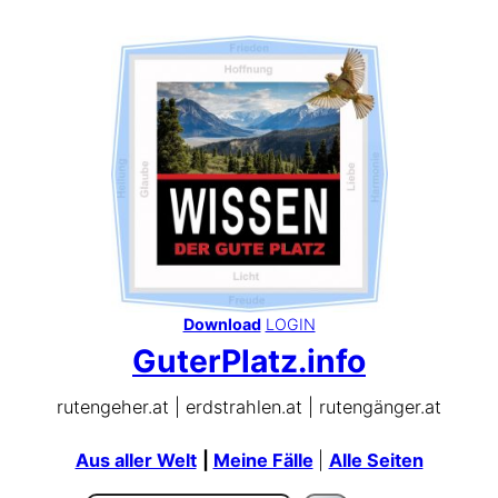
Zum
Inhalt
springen
Download
LOGIN
GuterPlatz.info
rutengeher.at | erdstrahlen.at | rutengänger.at
Aus aller Welt
|
Meine Fälle
|
Alle Seiten