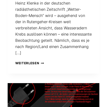
Heinz Klenke in der deutschen
radiästhetischen Zeitschrift „Wetter-
Boden-Mensch“ wird – ausgehend von
der in Rutengeher-Kreisen weit
verbreiteten Ansicht, dass Wasseradern
Krebs auslösen können – eine interessante
Beobachtung geteilt. Nämlich, dass es je
nach Region/Land einen Zusammenhang
[…]
KANN
WEITERLESEN
ES
KREBS
„REGNEN“?