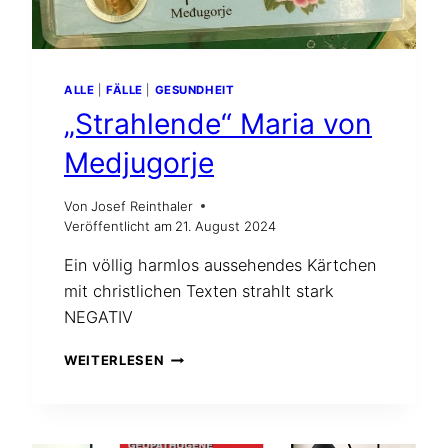
ALLE
|
FÄLLE
|
GESUNDHEIT
„Strahlende“ Maria von
Medjugorje
Von
Josef Reinthaler
Veröffentlicht am
21. August 2024
Ein völlig harmlos aussehendes Kärtchen
mit christlichen Texten strahlt stark
NEGATIV
„STRAHLENDE“
WEITERLESEN
MARIA
VON
MEDJUGORJE