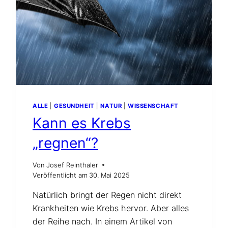
REGEN
UND
KREBS
ALLE
|
GESUNDHEIT
|
NATUR
|
WISSENSCHAFT
Kann es Krebs
„regnen“?
Von
Josef Reinthaler
Veröffentlicht am
30. Mai 2025
Natürlich bringt der Regen nicht direkt
Krankheiten wie Krebs hervor. Aber alles
der Reihe nach. In einem Artikel von