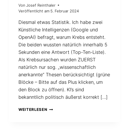
Von
Josef Reinthaler
Veröffentlicht am
5. Februar 2024
Diesmal etwas Statistik. Ich habe zwei
Künstliche Intelligenzen (Google und
OpenAI) befragt, warum Krebs entsteht.
Die beiden wussten natürlich innerhalb 5
Sekunden eine Antwort (Top-Ten-Liste).
Als Krebsursachen wurden ZUERST
natürlich nur sog. „wissenschaftlich
anerkannte“ Thesen berücksichtigt (grüne
Blöcke – Bitte auf das Plus klicken, um
den Block zu öffnen). KI’s sind
bekanntlich politisch äußerst korrekt […]
WARUM
WEITERLESEN
KREBS
ENTSTEHT.
KI