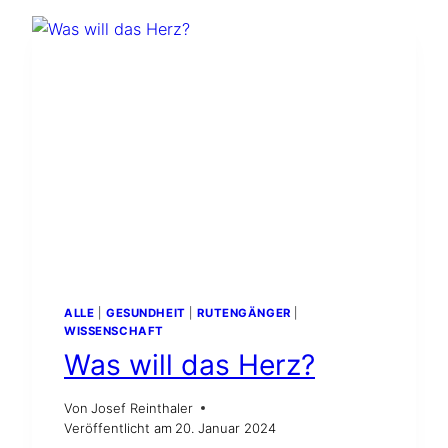
STEHT
REDE
UND
ANTWORT
ALLE
|
GESUNDHEIT
|
RUTENGÄNGER
|
WISSENSCHAFT
Was will das Herz?
Von
Josef Reinthaler
Veröffentlicht am
20. Januar 2024