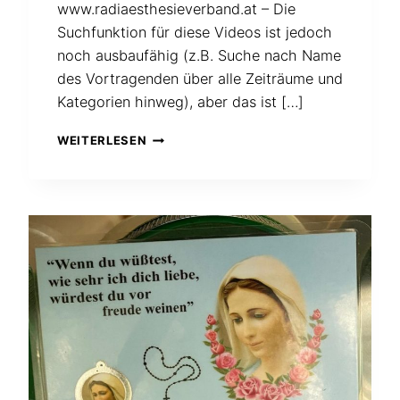
www.radiaesthesieverband.at – Die
Suchfunktion für diese Videos ist jedoch
noch ausbaufähig (z.B. Suche nach Name
des Vortragenden über alle Zeiträume und
Kategorien hinweg), aber das ist […]
ALLE
WEITERLESEN
VORTRAGSVIDEOS
DES
ÖSTERREISCHISCHEN
RADIÄSTHESIEVERBANDES
AB
SOFORT
KOSTENLOS
VERFÜGBAR