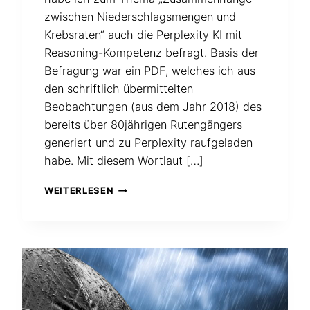
zwischen Niederschlagsmengen und
Krebsraten“ auch die Perplexity KI mit
Reasoning-Kompetenz befragt. Basis der
Befragung war ein PDF, welches ich aus
den schriftlich übermittelten
Beobachtungen (aus dem Jahr 2018) des
bereits über 80jährigen Rutengängers
generiert und zu Perplexity raufgeladen
habe. Mit diesem Wortlaut […]
AUCH
WEITERLESEN
DIE
KI
MEINT,
DASS
ES
ZUSAMMENHÄNGE
GIBT
ZWISCHEN