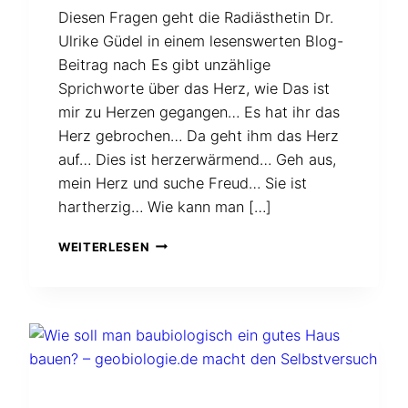
Diesen Fragen geht die Radiästhetin Dr.
Ulrike Güdel in einem lesenswerten Blog-
Beitrag nach Es gibt unzählige
Sprichworte über das Herz, wie Das ist
mir zu Herzen gegangen… Es hat ihr das
Herz gebrochen… Da geht ihm das Herz
auf… Dies ist herzerwärmend… Geh aus,
mein Herz und suche Freud… Sie ist
hartherzig… Wie kann man […]
WAS
WEITERLESEN
WILL
DAS
HERZ?