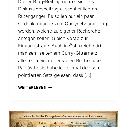
Dieser Blog-Beitrag richtet sich als
Diskussionsbeitrag ausschließlich an
Rutengänger! Es sollen nur ein paar
Gedankengänge zum Currynetz angezeigt
werden, welche zu eigener Recherche
anregen sollen. Gleich vorab zur
Eingangsfrage: Auch in Österreich stirbt
man sehr selten am Curry-Gitternetz
alleine. In einem der vielen Bücher über
Radiästhesie habe ich einmal den sehr
pointierten Satz gelesen, dass […]
GIBT
WEITERLESEN
ES
BEIM
CURRYGITTER
AUCH
„NEUTRALE“
KREUZUNGEN?