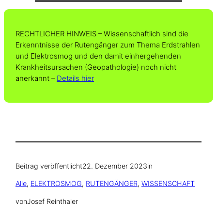
RECHTLICHER HINWEIS – Wissenschaftlich sind die
Erkenntnisse der Rutengänger zum Thema Erdstrahlen
und Elektrosmog und den damit einhergehenden
Krankheitsursachen (Geopathologie) noch nicht
anerkannt –
Details hier
Beitrag veröffentlicht
22. Dezember 2023
in
Alle
, 
ELEKTROSMOG
, 
RUTENGÄNGER
, 
WISSENSCHAFT
von
Josef Reinthaler