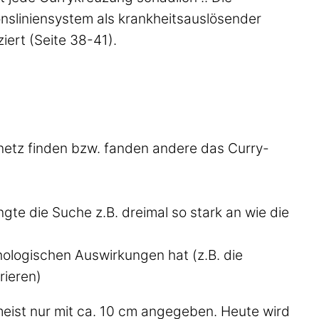
onsliniensystem als krankheitsauslösender
iert (Seite 38-41).
ynetz finden bzw. fanden andere das Curry-
gte die Suche z.B. dreimal so stark an wie die
hologischen Auswirkungen hat (z.B. die
rieren)
eist nur mit ca. 10 cm angegeben. Heute wird