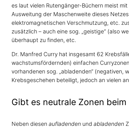
es laut vielen Rutengänger-Büchern meist mi
Ausweitung der Maschenweite dieses Netzes – 
elektromagnetischen Verschmutzung, etc. zus
zusätzlich – auch eine sog. „geistige“ (als
überhaupt zu finden, etc.
Dr. Manfred Curry hat insgesamt 62 Krebsfälle 
wachstumsfördernden) einfachen Curryzonen od
vorhandenen sog. „abladenden“ (negativen
Krebsgeschehen beteiligt, jedoch an vielen a
Gibt es neutrale Zonen beim
Neben diesen
aufladenden
und
abladenden
Z