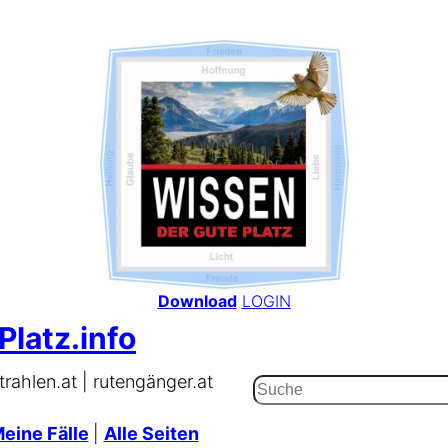
Download
LOGIN
Platz.info
trahlen.at | rutengänger.at
Suchen
eine Fälle
|
Alle Seiten