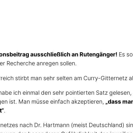
sionsbeitrag ausschließlich an Rutengänger!
Es so
er Recherche anregen sollen.
eich stirbt man sehr selten am Curry-Gitternetz al
habe ich einmal den sehr pointierten Satz gelesen,
en ist. Man müsse einfach akzeptieren,
„dass man
t“
.
netzes nach Dr. Hartmann (meist Deutschland) si