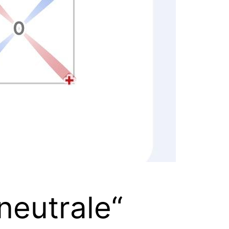
neutrale“