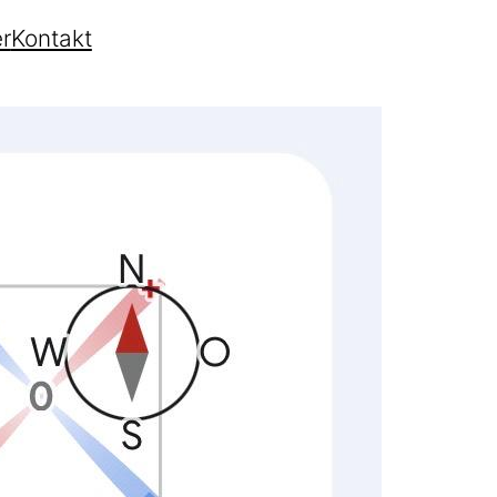
r
Kontakt