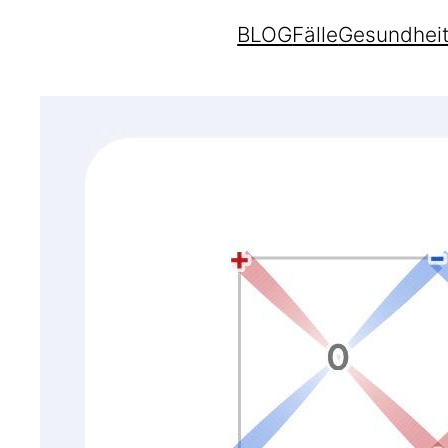
BLOG
Fälle
Gesundhei