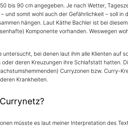
t 50 bis 90 cm angegeben. Je nach Wetter, Tagesz
und somit wohl auch der Gefährlichkeit – soll in
ammen hängen. Laut Käthe Bachler ist bei diesem 
o wesenhafte) Komponente vorhanden. Weswegen wo
untersucht, bei denen laut ihm alle Klienten auf so
er deren Kreuzungen ihre Schlafstatt hatten. Die
, wachstumshemmenden) Curryzonen bzw. Curry-K
nderen Krankheiten.
 Currynetz?
onen müsste es laut meiner Interpretation des Tex