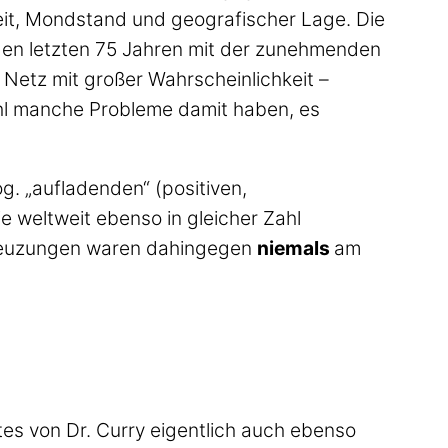
eit, Mondstand und geografischer Lage. Die
 den letzten 75 Jahren mit der zunehmenden
Netz mit großer Wahrscheinlichkeit –
hl manche Probleme damit haben, es
g. „aufladenden“ (positiven,
 weltweit ebenso in gleicher Zahl
reuzungen waren dahingegen
niemals
am
tes von Dr. Curry eigentlich auch ebenso