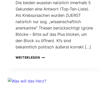
Die beiden wussten natürlich innerhalb 5
Sekunden eine Antwort (Top-Ten-Liste).
Als Krebsursachen wurden ZUERST
natürlich nur sog. „wissenschaftlich
anerkannte“ Thesen berücksichtigt (grüne
Blöcke – Bitte auf das Plus klicken, um
den Block zu öffnen). KI’s sind
bekanntlich politisch äußerst korrekt […]
WARUM
WEITERLESEN
KREBS
ENTSTEHT.
KI
STEHT
REDE
UND
ANTWORT