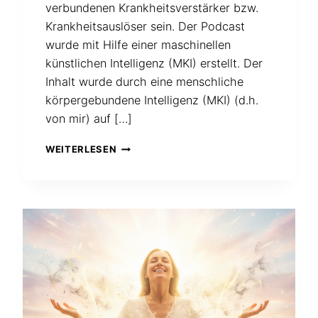
verbundenen Krankheitsverstärker bzw.
Krankheitsauslöser sein. Der Podcast
wurde mit Hilfe einer maschinellen
künstlichen Intelligenz (MKI) erstellt. Der
Inhalt wurde durch eine menschliche
körpergebundene Intelligenz (MKI) (d.h.
von mir) auf […]
PODCAST
WEITERLESEN
ÜBER
DIE
ENTWICKLUNG
DES
RUTENGEHENS