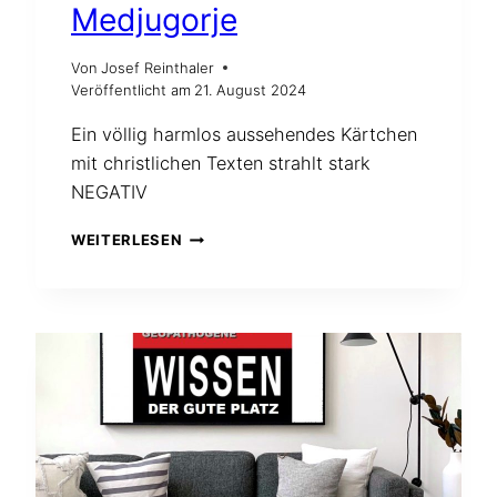
Medjugorje
Von
Josef Reinthaler
Veröffentlicht am
21. August 2024
Ein völlig harmlos aussehendes Kärtchen
mit christlichen Texten strahlt stark
NEGATIV
„STRAHLENDE“
WEITERLESEN
MARIA
VON
MEDJUGORJE