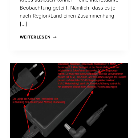
Beobachtung geteilt. Nämlich, dass es je
nach Region/Land einen Zusammenhang
[…]
KANN
WEITERLESEN
ES
KREBS
„REGNEN“?