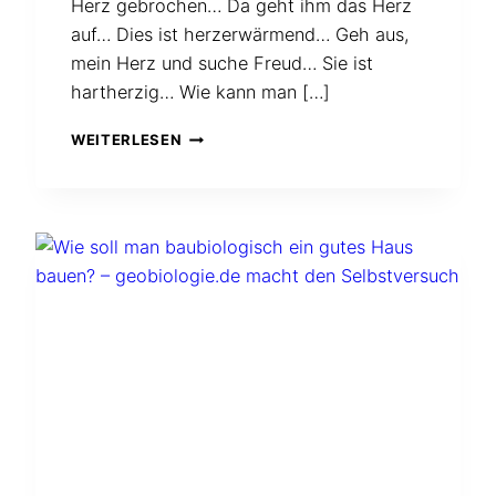
Herz gebrochen… Da geht ihm das Herz
auf… Dies ist herzerwärmend… Geh aus,
mein Herz und suche Freud… Sie ist
hartherzig… Wie kann man […]
WAS
WEITERLESEN
WILL
DAS
HERZ?