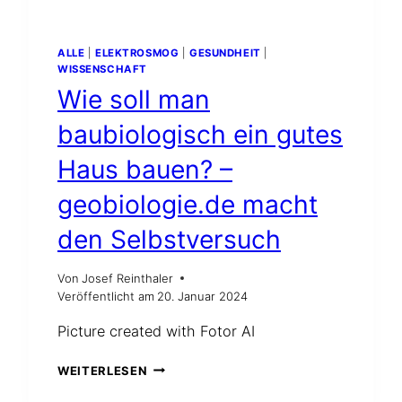
ALLE
|
ELEKTROSMOG
|
GESUNDHEIT
|
WISSENSCHAFT
Wie soll man
baubiologisch ein gutes
Haus bauen? –
geobiologie.de macht
den Selbstversuch
Von
Josef Reinthaler
Veröffentlicht am
20. Januar 2024
Picture created with Fotor AI
WIE
WEITERLESEN
SOLL
MAN