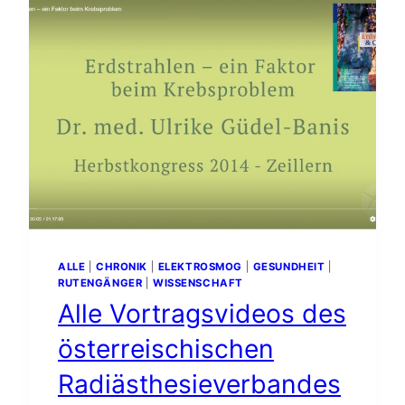
AUSWEICHEN
ALLE
|
CHRONIK
|
ELEKTROSMOG
|
GESUNDHEIT
|
RUTENGÄNGER
|
WISSENSCHAFT
Alle Vortragsvideos des
österreischischen
Radiästhesieverbandes