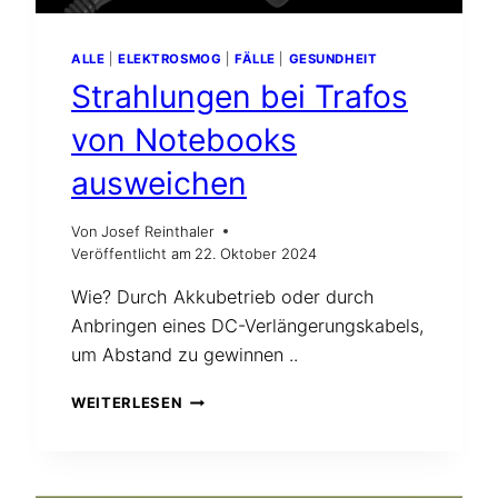
ALLE
|
ELEKTROSMOG
|
FÄLLE
|
GESUNDHEIT
Strahlungen bei Trafos
von Notebooks
ausweichen
Von
Josef Reinthaler
Veröffentlicht am
22. Oktober 2024
Wie? Durch Akkubetrieb oder durch
Anbringen eines DC-Verlängerungskabels,
um Abstand zu gewinnen ..
STRAHLUNGEN
WEITERLESEN
BEI
TRAFOS
VON
NOTEBOOKS