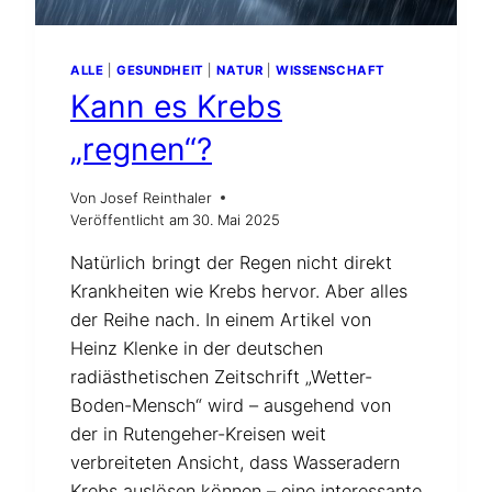
ALLE
|
GESUNDHEIT
|
NATUR
|
WISSENSCHAFT
Kann es Krebs
„regnen“?
Von
Josef Reinthaler
Veröffentlicht am
30. Mai 2025
Natürlich bringt der Regen nicht direkt
Krankheiten wie Krebs hervor. Aber alles
der Reihe nach. In einem Artikel von
Heinz Klenke in der deutschen
radiästhetischen Zeitschrift „Wetter-
Boden-Mensch“ wird – ausgehend von
der in Rutengeher-Kreisen weit
verbreiteten Ansicht, dass Wasseradern
Krebs auslösen können – eine interessante