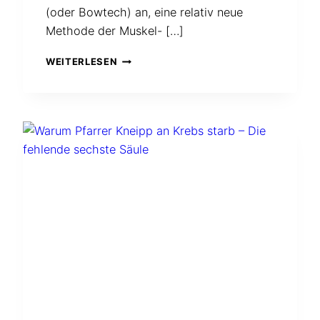
(oder Bowtech) an, eine relativ neue
Methode der Muskel- […]
BOWEN
WEITERLESEN
FÜR
DIE
GESUNDHEIT.
ANFÄNGE
UND
WIRKUNGSWEISE