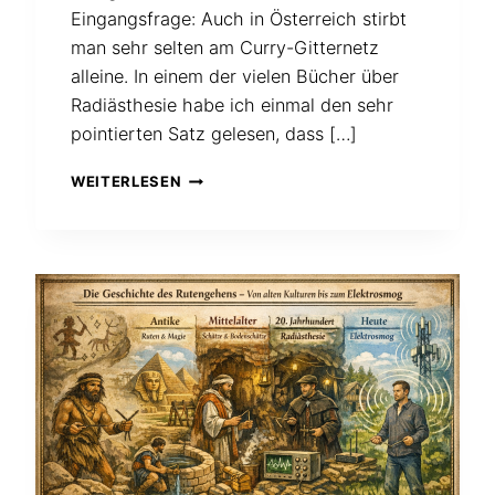
Eingangsfrage: Auch in Österreich stirbt
man sehr selten am Curry-Gitternetz
alleine. In einem der vielen Bücher über
Radiästhesie habe ich einmal den sehr
pointierten Satz gelesen, dass […]
GIBT
WEITERLESEN
ES
BEIM
CURRYGITTER
AUCH
„NEUTRALE“
KREUZUNGEN?