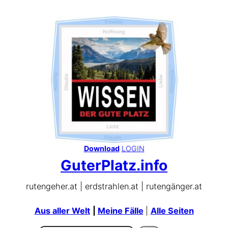
Zum
Inhalt
springen
Download
LOGIN
GuterPlatz.info
rutengeher.at | erdstrahlen.at | rutengänger.at
Aus aller Welt
|
Meine Fälle
|
Alle Seiten