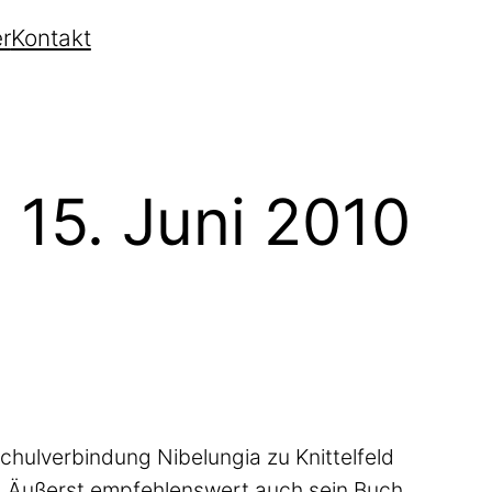
r
Kontakt
 15. Juni 2010
chulverbindung Nibelungia zu Knittelfeld
n. Äußerst empfehlenswert auch sein Buch