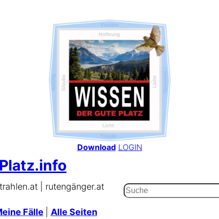
Download
LOGIN
Platz.info
trahlen.at | rutengänger.at
Suchen
eine Fälle
|
Alle Seiten