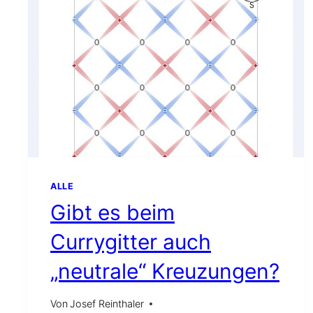
ALLE
Gibt es beim
Currygitter auch
„neutrale“ Kreuzungen?
Von
Josef Reinthaler