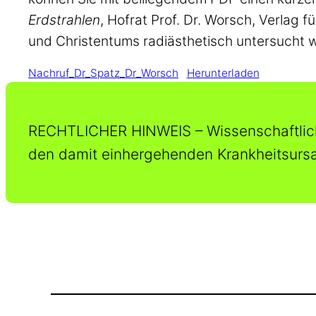
Erdstrahlen
, Hofrat Prof. Dr. Worsch, Verlag f
und Christentums radiästhetisch untersucht 
Nachruf_Dr_Spatz_Dr_Worsch
Herunterladen
RECHTLICHER HINWEIS – Wissenschaftlich
den damit einhergehenden Krankheitsursa