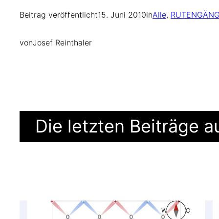
Beitrag veröffentlicht
15. Juni 2010
in
Alle
, 
RUTENGÄNG
von
Josef Reinthaler
Die letzten Beiträge 