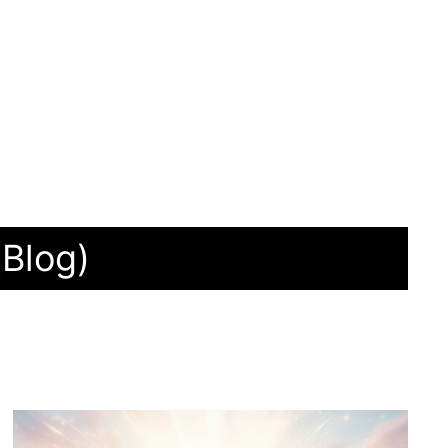
(Blog)