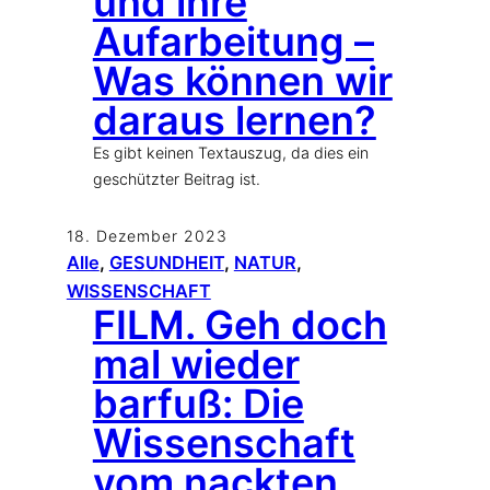
und ihre
Aufarbeitung –
Was können wir
daraus lernen?
Es gibt keinen Textauszug, da dies ein
geschützter Beitrag ist.
18. Dezember 2023
Alle
, 
GESUNDHEIT
, 
NATUR
, 
WISSENSCHAFT
FILM. Geh doch
mal wieder
barfuß: Die
Wissenschaft
vom nackten