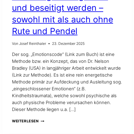
und beseitigt werden –
sowohl mit als auch ohne
Rute und Pendel
Von
Josef Reinthaler
23. Dezember 2025
Der sog. „Emotionscode“ (Link zum Buch) ist eine
Methode bzw. ein Konzept, das von Dr. Nelson
Bradley (USA) in langjähriger Arbeit entwickelt wurde
(Link zur Methode). Es ist eine rein energetische
Methode primär zur Aufdeckung und Ausleitung sog.
„eingeschlossener Emotionen“ (z.B.
Kindheitstraumata), welche sowohl psychische als
auch physische Probleme verursachen können.
Dieser Methode liegen u.a. […]
MIT
WEITERLESEN
DEM
SOG.