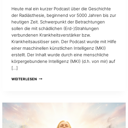
Heute mal ein kurzer Podcast über die Geschichte
der Radiästhesie, beginnend vor 5000 Jahren bis zur
heutigen Zeit. Schwerpunkt der Betrachtungen
sollen die mit schädlichen (Erd-)Strahlungen
verbundenen Krankheitsverstärker bzw.
Krankheitsauslöser sein. Der Podcast wurde mit Hilfe
einer maschinellen künstlichen Intelligenz (MKI)
erstellt. Der Inhalt wurde durch eine menschliche
körpergebundene Intelligenz (MKI) (d.h. von mir) auf
[…]
PODCAST
WEITERLESEN
ÜBER
DIE
ENTWICKLUNG
DES
RUTENGEHENS