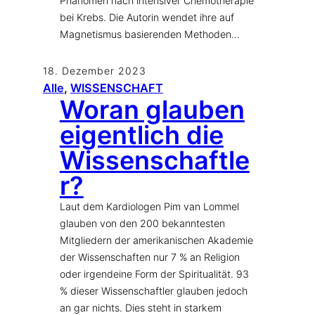
Phänomen nach intensiver Chemotherapie
bei Krebs. Die Autorin wendet ihre auf
Magnetismus basierenden Methoden…
18. Dezember 2023
Alle
, 
WISSENSCHAFT
Woran glauben
eigentlich die
Wissenschaftle
r?
Laut dem Kardiologen Pim van Lommel
glauben von den 200 bekanntesten
Mitgliedern der amerikanischen Akademie
der Wissenschaften nur 7 % an Religion
oder irgendeine Form der Spiritualität. 93
% dieser Wissenschaftler glauben jedoch
an gar nichts. Dies steht in starkem