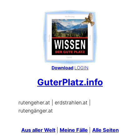
Zum
Inhalt
springen
Download
LOGIN
GuterPlatz.info
rutengeher.at | erdstrahlen.at |
rutengänger.at
Aus aller Welt
|
Meine Fälle
|
Alle Seiten