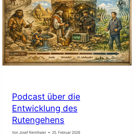
ALLE
CHRONIK
ELEKTROSMOG
GESUNDHEIT
RUTENGÄNGER
WISSENSCHAFT
Podcast über die
Entwicklung des
Rutengehens
Von
Josef Reinthaler
25. Februar 2026