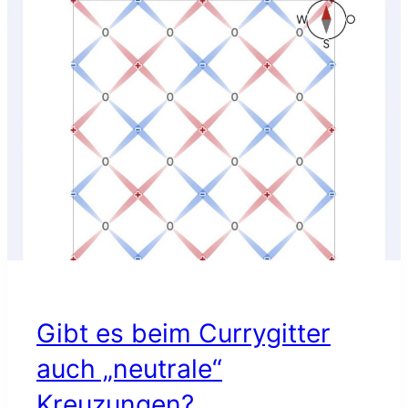
ALLE
Gibt es beim Currygitter
auch „neutrale“
Kreuzungen?