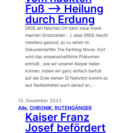
Fuß –> Heilung
durch Erdung
ERDE am falschen Ort kann zwar krank
machen (Erdstrahlen .. ), aber ERDE macht
meistens gesund, so zu sehen im
Dokumentarfilm The Earthing Movie. Dort
wird das wissenschaftliche Phänomen
enthüllt , wie wir unseren Körper heilen
können, indem wir ganz einfach barfuß
auf der Erde stehen 🙂​ Natürlich kommt es
laut Radiästheten auch darauf an,…
13. Dezember 2023
Alle
, 
CHRONIK
, 
RUTENGÄNGER
Kaiser Franz
Josef befördert