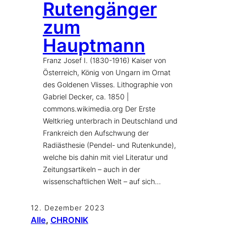
Rutengänger
zum
Hauptmann
Franz Josef I. (1830-1916) Kaiser von
Österreich, König von Ungarn im Ornat
des Goldenen Vlisses. Lithographie von
Gabriel Decker, ca. 1850 |
commons.wikimedia.org Der Erste
Weltkrieg unterbrach in Deutschland und
Frankreich den Aufschwung der
Radiästhesie (Pendel- und Rutenkunde),
welche bis dahin mit viel Literatur und
Zeitungsartikeln – auch in der
wissenschaftlichen Welt – auf sich…
12. Dezember 2023
Alle
, 
CHRONIK