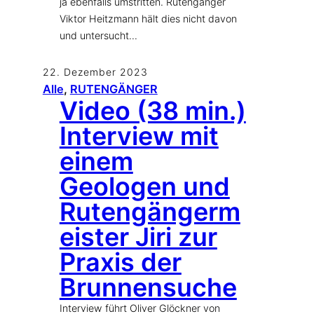
ja ebenfalls umstritten. Rutengänger
Viktor Heitzmann hält dies nicht davon
und untersucht…
22. Dezember 2023
Alle
, 
RUTENGÄNGER
Video (38 min.)
Interview mit
einem
Geologen und
Rutengängerm
eister Jiri zur
Praxis der
Brunnensuche
Interview führt Oliver Glöckner von