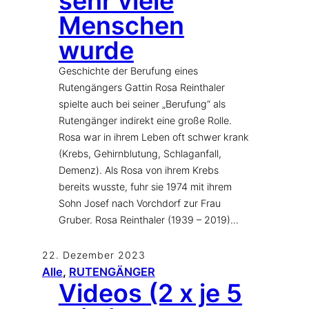
sehr viele
Menschen
wurde
Geschichte der Berufung eines
Rutengängers Gattin Rosa Reinthaler
spielte auch bei seiner „Berufung“ als
Rutengänger indirekt eine große Rolle.
Rosa war in ihrem Leben oft schwer krank
(Krebs, Gehirnblutung, Schlaganfall,
Demenz). Als Rosa von ihrem Krebs
bereits wusste, fuhr sie 1974 mit ihrem
Sohn Josef nach Vorchdorf zur Frau
Gruber. Rosa Reinthaler (1939 – 2019)…
22. Dezember 2023
Alle
, 
RUTENGÄNGER
Videos (2 x je 5