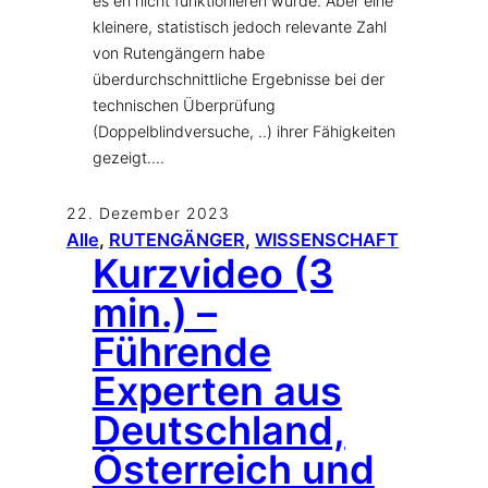
es eh nicht funktionieren würde. Aber eine
kleinere, statistisch jedoch relevante Zahl
von Rutengängern habe
überdurchschnittliche Ergebnisse bei der
technischen Überprüfung
(Doppelblindversuche, ..) ihrer Fähigkeiten
gezeigt.…
22. Dezember 2023
Alle
, 
RUTENGÄNGER
, 
WISSENSCHAFT
Kurzvideo (3
min.) –
Führende
Experten aus
Deutschland,
Österreich und