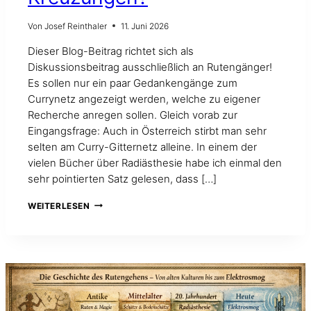
Von
Josef Reinthaler
11. Juni 2026
Dieser Blog-Beitrag richtet sich als
Diskussionsbeitrag ausschließlich an Rutengänger!
Es sollen nur ein paar Gedankengänge zum
Currynetz angezeigt werden, welche zu eigener
Recherche anregen sollen. Gleich vorab zur
Eingangsfrage: Auch in Österreich stirbt man sehr
selten am Curry-Gitternetz alleine. In einem der
vielen Bücher über Radiästhesie habe ich einmal den
sehr pointierten Satz gelesen, dass […]
GIBT
WEITERLESEN
ES
BEIM
CURRYGITTER
AUCH
„NEUTRALE“
KREUZUNGEN?