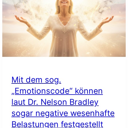
ALLE
GESUNDHEIT
WISSENSCHAFT
Mit dem sog.
„Emotionscode“ können
laut Dr. Nelson Bradley
sogar negative wesenhafte
Belastungen festgestellt