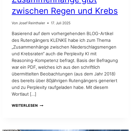
zwischen Regen und Krebs
Von
Josef Reinthaler
17. Juli 2025
Basierend auf dem vorhergehenden BLOG-Artikel
des Rutengängers KLENKE habe ich zum Thema
„Zusammenhänge zwischen Niederschlagsmengen
und Krebsraten“ auch die Perplexity KI mit
Reasoning-Kompetenz befragt. Basis der Befragung
war ein PDF, welches ich aus den schriftlich
übermittelten Beobachtungen (aus dem Jahr 2018)
des bereits über 80jährigen Rutengängers generiert
und zu Perplexity raufgeladen habe. Mit diesem
Wortlaut […]
AUCH
WEITERLESEN
DIE
KI
MEINT,
DASS