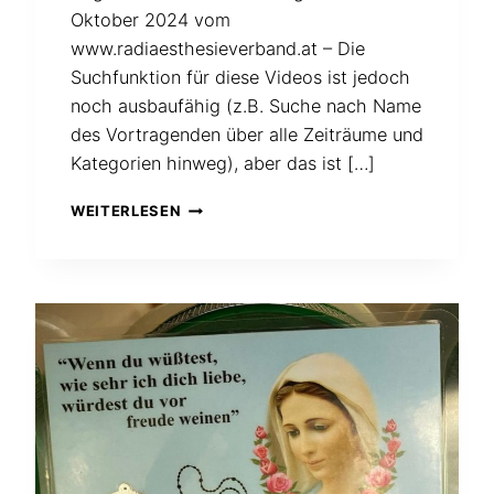
Oktober 2024 vom
www.radiaesthesieverband.at – Die
Suchfunktion für diese Videos ist jedoch
noch ausbaufähig (z.B. Suche nach Name
des Vortragenden über alle Zeiträume und
Kategorien hinweg), aber das ist […]
ALLE
WEITERLESEN
VORTRAGSVIDEOS
DES
ÖSTERREISCHISCHEN
RADIÄSTHESIEVERBANDES
AB
SOFORT
KOSTENLOS
VERFÜGBAR