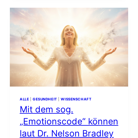
DES
RUTENGEHENS
ALLE
|
GESUNDHEIT
|
WISSENSCHAFT
Mit dem sog.
„Emotionscode“ können
laut Dr. Nelson Bradley