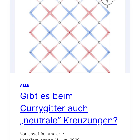
ALLE
Gibt es beim
Currygitter auch
„neutrale“ Kreuzungen?
Von
Josef Reinthaler
Veröffentlicht am
11. Juni 2026