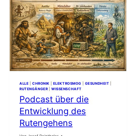
KREUZUNGEN?
ALLE
|
CHRONIK
|
ELEKTROSMOG
|
GESUNDHEIT
|
RUTENGÄNGER
|
WISSENSCHAFT
Podcast über die
Entwicklung des
Rutengehens