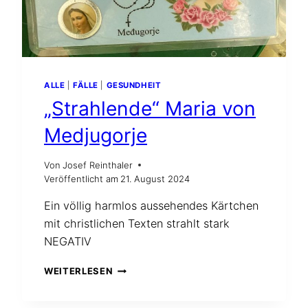
ALLE
|
FÄLLE
|
GESUNDHEIT
„Strahlende“ Maria von
Medjugorje
Von
Josef Reinthaler
Veröffentlicht am
21. August 2024
Ein völlig harmlos aussehendes Kärtchen
mit christlichen Texten strahlt stark
NEGATIV
„STRAHLENDE“
WEITERLESEN
MARIA
VON