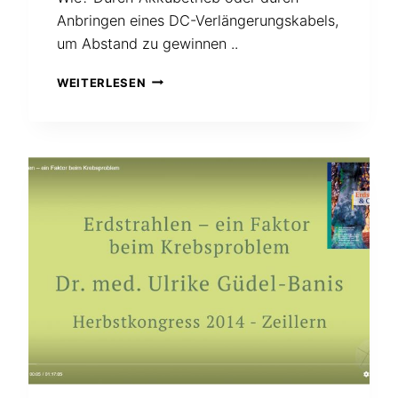
Anbringen eines DC-Verlängerungskabels,
um Abstand zu gewinnen ..
STRAHLUNGEN
WEITERLESEN
BEI
TRAFOS
VON
NOTEBOOKS
AUSWEICHEN