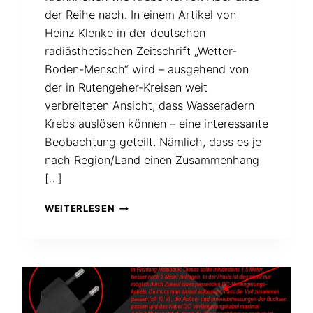
der Reihe nach. In einem Artikel von
Heinz Klenke in der deutschen
radiästhetischen Zeitschrift „Wetter-
Boden-Mensch“ wird – ausgehend von
der in Rutengeher-Kreisen weit
verbreiteten Ansicht, dass Wasseradern
Krebs auslösen können – eine interessante
Beobachtung geteilt. Nämlich, dass es je
nach Region/Land einen Zusammenhang
[…]
KANN
WEITERLESEN
ES
KREBS
„REGNEN“?