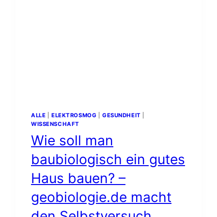
ALLE
|
ELEKTROSMOG
|
GESUNDHEIT
|
WISSENSCHAFT
Wie soll man
baubiologisch ein gutes
Haus bauen? –
geobiologie.de macht
den Selbstversuch