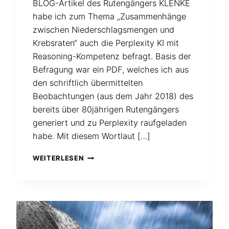
BLOG-Artikel des Rutengängers KLENKE
habe ich zum Thema „Zusammenhänge
zwischen Niederschlagsmengen und
Krebsraten“ auch die Perplexity KI mit
Reasoning-Kompetenz befragt. Basis der
Befragung war ein PDF, welches ich aus
den schriftlich übermittelten
Beobachtungen (aus dem Jahr 2018) des
bereits über 80jährigen Rutengängers
generiert und zu Perplexity raufgeladen
habe. Mit diesem Wortlaut […]
AUCH
WEITERLESEN
DIE
KI
MEINT,
DASS
ES
ZUSAMMENHÄNGE
GIBT