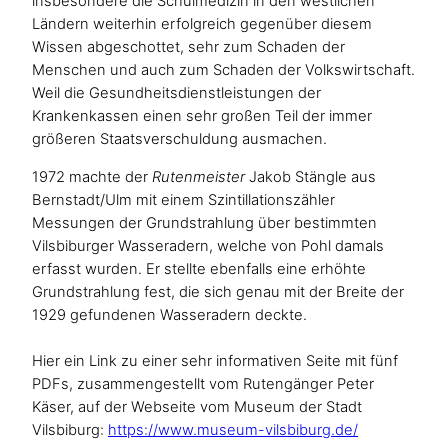
insbesondere die Schulmedizin in den westlichen
Ländern weiterhin erfolgreich gegenüber diesem
Wissen abgeschottet, sehr zum Schaden der
Menschen und auch zum Schaden der Volkswirtschaft.
Weil die Gesundheitsdienstleistungen der
Krankenkassen einen sehr großen Teil der immer
größeren Staatsverschuldung ausmachen.
1972 machte der
Rutenmeister
Jakob Stängle aus
Bernstadt/Ulm mit einem Szintillationszähler
Messungen der Grundstrahlung über bestimmten
Vilsbiburger Wasseradern, welche von Pohl damals
erfasst wurden. Er stellte ebenfalls eine erhöhte
Grundstrahlung fest, die sich genau mit der Breite der
1929 gefundenen Wasseradern deckte.
Hier ein Link zu einer sehr informativen Seite mit fünf
PDFs, zusammengestellt vom Rutengänger Peter
Käser, auf der Webseite vom Museum der Stadt
Vilsbiburg:
https://www.museum-vilsbiburg.de/