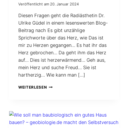
Veröffentlicht am
20. Januar 2024
Diesen Fragen geht die Radiästhetin Dr.
Ulrike Güdel in einem lesenswerten Blog-
Beitrag nach Es gibt unzählige
Sprichworte über das Herz, wie Das ist
mir zu Herzen gegangen… Es hat ihr das
Herz gebrochen… Da geht ihm das Herz
auf… Dies ist herzerwärmend… Geh aus,
mein Herz und suche Freud… Sie ist
hartherzig… Wie kann man […]
WAS
WEITERLESEN
WILL
DAS
HERZ?