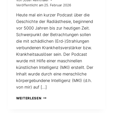
Von
Josef Reinthaler
Veröffentlicht am
25. Februar 2026
Heute mal ein kurzer Podcast über die
Geschichte der Radiästhesie, beginnend
vor 5000 Jahren bis zur heutigen Zeit.
Schwerpunkt der Betrachtungen sollen
die mit schädlichen (Erd-)Strahlungen
verbundenen Krankheitsverstärker bzw.
Krankheitsauslöser sein. Der Podcast
wurde mit Hilfe einer maschinellen
künstlichen Intelligenz (MKI) erstellt. Der
Inhalt wurde durch eine menschliche
körpergebundene Intelligenz (MKI) (d.h.
von mir) auf […]
PODCAST
WEITERLESEN
ÜBER
DIE
ENTWICKLUNG