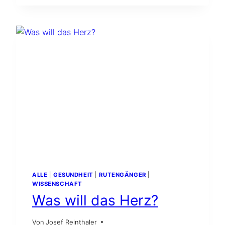
ENTSTEHT.
KI
STEHT
REDE
UND
ANTWORT
ALLE
|
GESUNDHEIT
|
RUTENGÄNGER
|
WISSENSCHAFT
Was will das Herz?
Von
Josef Reinthaler