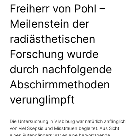
Freiherr von Pohl –
Meilenstein der
radiästhetischen
Forschung wurde
durch nachfolgende
Abschirmmethoden
verunglimpft
Die Untersuchung in Vilsbiburg war natürlich anfänglich
von viel Skepsis und Misstrauen begleitet. Aus Sicht
eines Rutengängers war es eine hervorragende