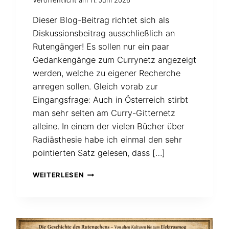
Dieser Blog-Beitrag richtet sich als
Diskussionsbeitrag ausschließlich an
Rutengänger! Es sollen nur ein paar
Gedankengänge zum Currynetz angezeigt
werden, welche zu eigener Recherche
anregen sollen. Gleich vorab zur
Eingangsfrage: Auch in Österreich stirbt
man sehr selten am Curry-Gitternetz
alleine. In einem der vielen Bücher über
Radiästhesie habe ich einmal den sehr
pointierten Satz gelesen, dass […]
GIBT
WEITERLESEN
ES
BEIM
CURRYGITTER
AUCH
„NEUTRALE“