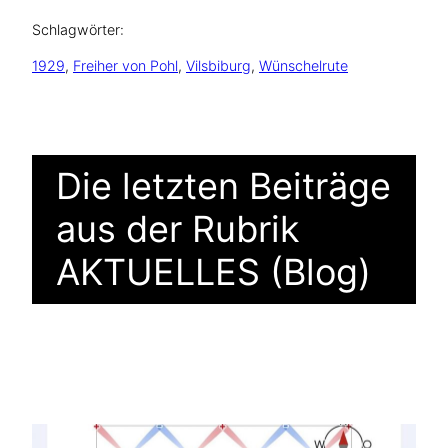
Schlagwörter:
1929
, 
Freiher von Pohl
, 
Vilsbiburg
, 
Wünschelrute
Die letzten Beiträge
aus der Rubrik
AKTUELLES (Blog)