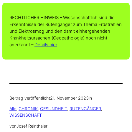
RECHTLICHER HINWEIS – Wissenschaftlich sind die
Erkenntnisse der Rutengänger zum Thema Erdstrahlen
und Elektrosmog und den damit einhergehenden
Krankheitsursachen (Geopathologie) noch nicht
anerkannt –
Details hier
Beitrag veröffentlicht
21. November 2023
in
Alle
, 
CHRONIK
, 
GESUNDHEIT
, 
RUTENGÄNGER
, 
WISSENSCHAFT
von
Josef Reinthaler