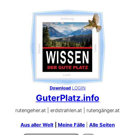
Zum
Inhalt
springen
Download
LOGIN
GuterPlatz.info
rutengeher.at | erdstrahlen.at | rutengänger.at
Aus aller Welt
|
Meine Fälle
|
Alle Seiten