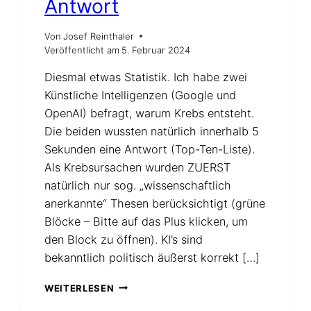
Antwort
Von
Josef Reinthaler
Veröffentlicht am
5. Februar 2024
Diesmal etwas Statistik. Ich habe zwei
Künstliche Intelligenzen (Google und
OpenAI) befragt, warum Krebs entsteht.
Die beiden wussten natürlich innerhalb 5
Sekunden eine Antwort (Top-Ten-Liste).
Als Krebsursachen wurden ZUERST
natürlich nur sog. „wissenschaftlich
anerkannte“ Thesen berücksichtigt (grüne
Blöcke – Bitte auf das Plus klicken, um
den Block zu öffnen). KI’s sind
bekanntlich politisch äußerst korrekt […]
WARUM
WEITERLESEN
KREBS